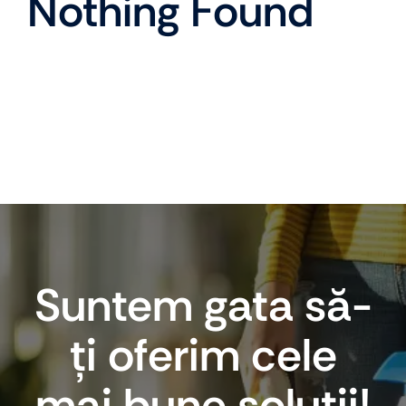
Nothing Found
Suntem gata să-
ți oferim cele
mai bune soluții!