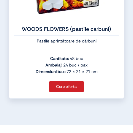
WOODS FLOWERS (pastile carbuni)
Pastile aprinzătoare de cărbuni
Cantitate:
48 buc
Ambalaj:
24 buc / bax
Dimensiuni bax:
72 × 21 × 21 cm
Cere oferta