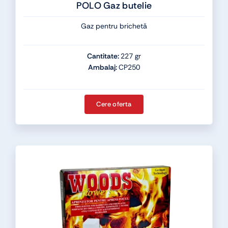
POLO Gaz butelie
Gaz pentru brichetă
Cantitate:
227 gr
Ambalaj:
CP250
Cere oferta