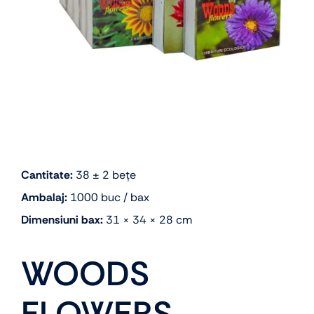
Cantitate:
38 ± 2 bețe
Ambalaj:
1000 buc / bax
Dimensiuni bax:
31 × 34 × 28 cm
WOODS
FLOWERS