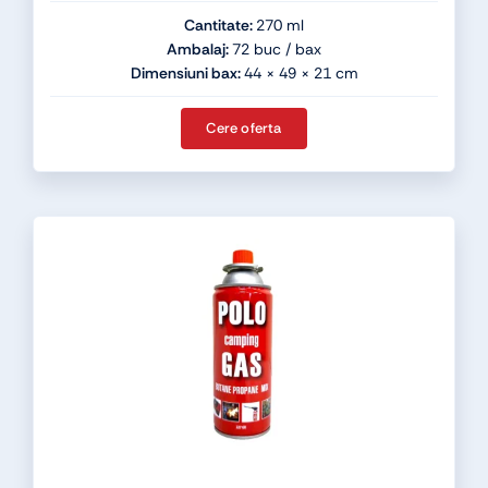
Cantitate:
270 ml
Ambalaj:
72 buc / bax
Dimensiuni bax:
44 × 49 × 21 cm
Cere oferta