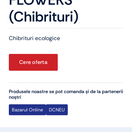
(chibrituri)
Chibrituri ecologice
Cere oferta
Produsele noastre se pot comanda și de la partenerii
noștri
Bazarul Online
DCNEU