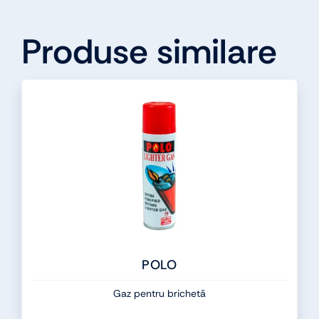
Produse similare
POLO
Gaz pentru brichetă