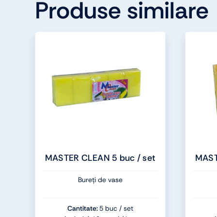
Produse similare
MASTER CLEAN 5 buc / set
MAST
Bureți de vase
Cantitate:
5 buc / set