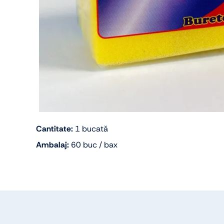
Cantitate:
1 bucată
Ambalaj:
60 buc / bax