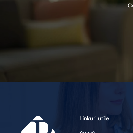
C
Linkuri utile
Acasă