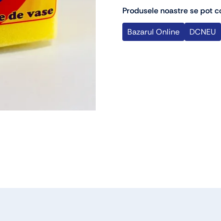
Produsele noastre se pot co
Bazarul Online
DCNEU