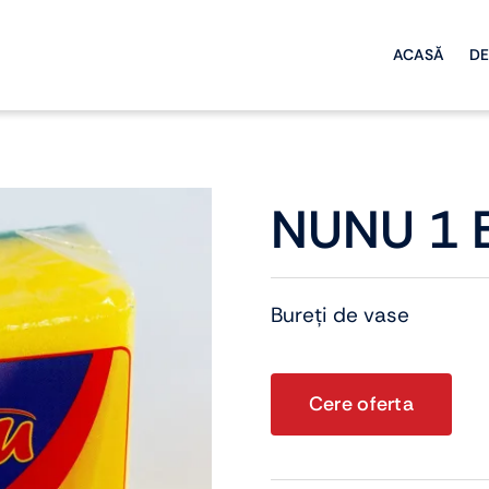
ACASĂ
DE
NUNU 1 
Bureți de vase
Cere oferta