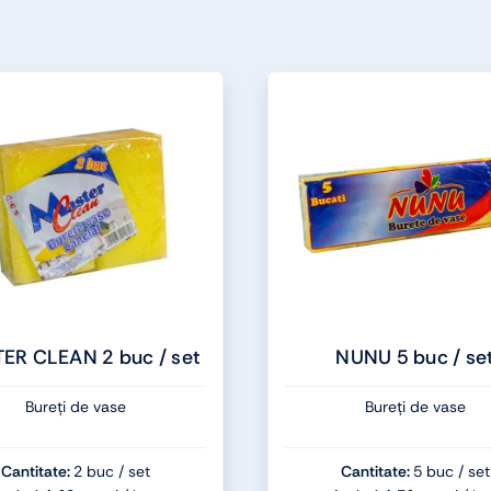
ER CLEAN 2 buc / set
NUNU 5 buc / se
Bureți de vase
Bureți de vase
Cantitate:
2 buc / set
Cantitate:
5 buc / set