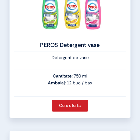
PEROS Detergent vase
Detergent de vase
Cantitate:
750 ml
Ambalaj:
12 buc / bax
Cere oferta