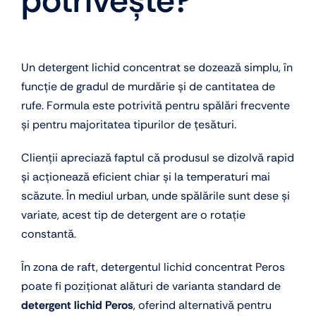
potrivește?
Un detergent lichid concentrat se dozează simplu, în
funcție de gradul de murdărie și de cantitatea de
rufe. Formula este potrivită pentru spălări frecvente
și pentru majoritatea tipurilor de țesături.
Clienții apreciază faptul că produsul se dizolvă rapid
și acționează eficient chiar și la temperaturi mai
scăzute. În mediul urban, unde spălările sunt dese și
variate, acest tip de detergent are o rotație
constantă.
În zona de raft, detergentul lichid concentrat Peros
poate fi poziționat alături de varianta standard de
detergent lichid Peros
, oferind alternativă pentru