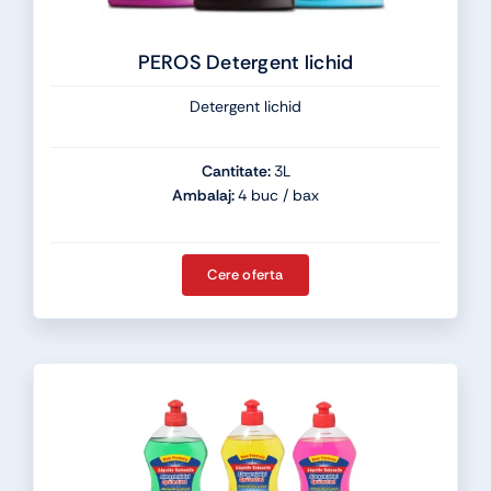
PEROS Detergent lichid
Detergent lichid
Cantitate:
3L
Ambalaj:
4 buc / bax
Cere oferta