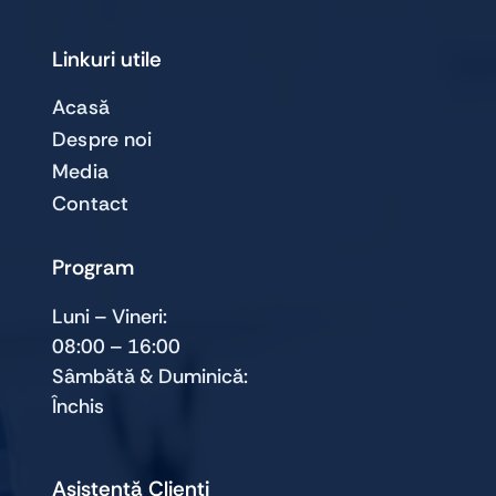
Linkuri utile
Acasă
Despre noi
Media
Contact
Program
Luni – Vineri:
08:00 – 16:00
Sâmbătă & Duminică:
Închis
Asistență Clienți