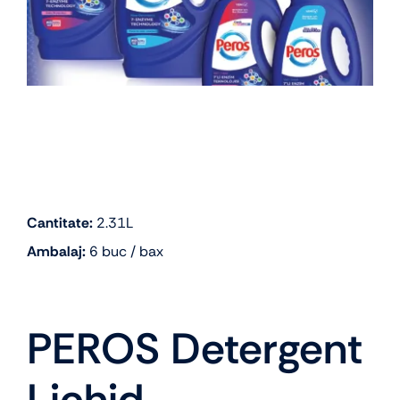
Cantitate:
2.31L
Ambalaj:
6 buc / bax
PEROS Detergent
Lichid