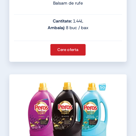
Balsam de rufe
Cantitate:
1.44L
Ambalaj:
8 buc / bax
Cere oferta