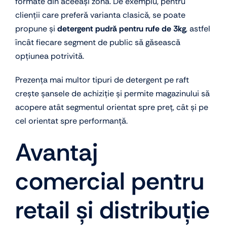
formate din aceeași zonă. De exemplu, pentru
clienții care preferă varianta clasică, se poate
propune și
detergent pudră pentru rufe de 3kg
, astfel
încât fiecare segment de public să găsească
opțiunea potrivită.
Prezența mai multor tipuri de detergent pe raft
crește șansele de achiziție și permite magazinului să
acopere atât segmentul orientat spre preț, cât și pe
cel orientat spre performanță.
Avantaj
comercial pentru
retail și distribuție