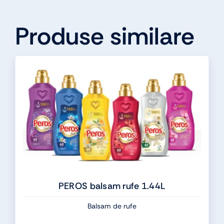
Produse similare
PEROS balsam rufe 1.44L
Balsam de rufe