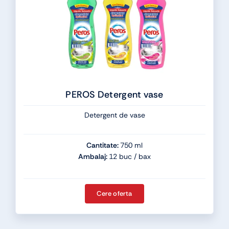
PEROS Detergent vase
Detergent de vase
Cantitate:
750 ml
Ambalaj:
12 buc / bax
Cere oferta