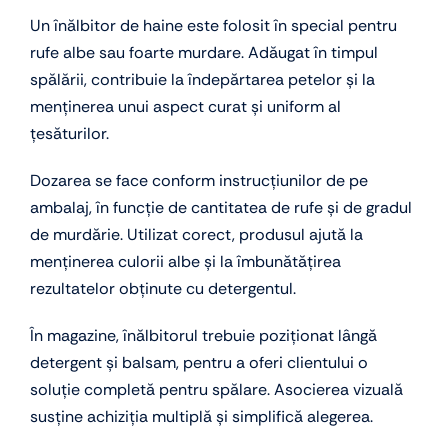
Un înălbitor de haine este folosit în special pentru
rufe albe sau foarte murdare. Adăugat în timpul
spălării, contribuie la îndepărtarea petelor și la
menținerea unui aspect curat și uniform al
țesăturilor.
Dozarea se face conform instrucțiunilor de pe
ambalaj, în funcție de cantitatea de rufe și de gradul
de murdărie. Utilizat corect, produsul ajută la
menținerea culorii albe și la îmbunătățirea
rezultatelor obținute cu detergentul.
În magazine, înălbitorul trebuie poziționat lângă
detergent și balsam, pentru a oferi clientului o
soluție completă pentru spălare. Asocierea vizuală
susține achiziția multiplă și simplifică alegerea.