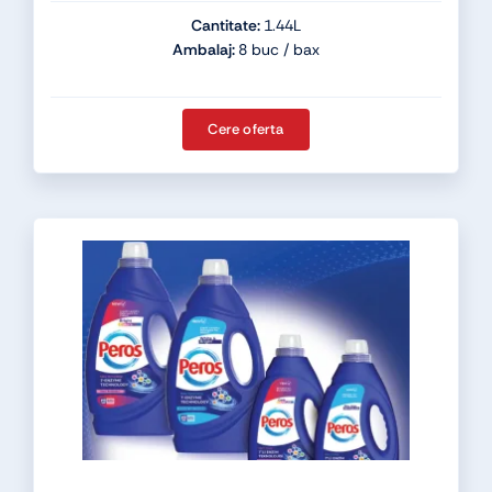
Cantitate:
1.44L
Ambalaj:
8 buc / bax
Cere oferta