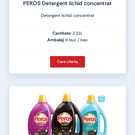
PEROS Detergent lichid concentrat
Detergent lichid concentrat
Cantitate:
2.31L
Ambalaj:
6 buc / bax
Cere oferta