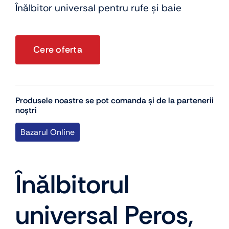
Înălbitor universal pentru rufe și baie
Cere oferta
Produsele noastre se pot comanda și de la partenerii
noștri
Bazarul Online
Înălbitorul
universal Peros,