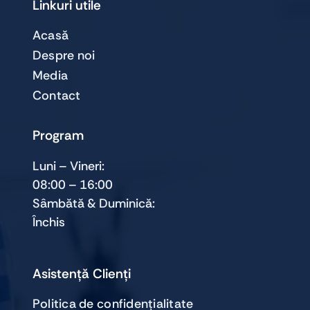
Linkuri utile
Acasă
Despre noi
Media
Contact
Program
Luni – Vineri:
08:00 – 16:00
Sâmbătă & Duminică:
Închis
Asistență Clienți
Politica de confidențialitate