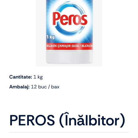
Cantitate:
1 kg
Ambalaj:
12 buc / bax
PEROS (înălbitor)