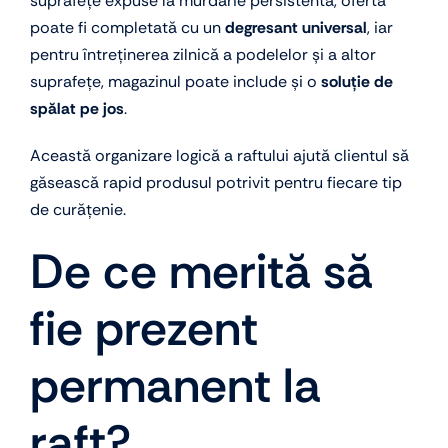
suprafețe expuse la murdărie persistentă, oferta
poate fi completată cu un
degresant universal
, iar
pentru întreținerea zilnică a podelelor și a altor
suprafețe, magazinul poate include și o
soluție de
spălat pe jos
.
Această organizare logică a raftului ajută clientul să
găsească rapid produsul potrivit pentru fiecare tip
de curățenie.
De ce merită să
fie prezent
permanent la
raft?