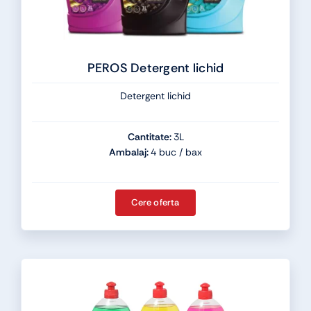
PEROS Detergent lichid
Detergent lichid
Cantitate:
3L
Ambalaj:
4 buc / bax
Cere oferta